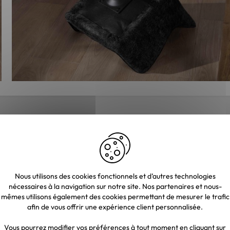
Nous utilisons des cookies fonctionnels et d’autres technologies
nécessaires à la navigation sur notre site. Nos partenaires et nous-
X 2
mêmes utilisons également des cookies permettant de mesurer le trafic
afin de vous offrir une expérience client personnalisée.
Vous pourrez modifier vos préférences à tout moment en cliquant sur