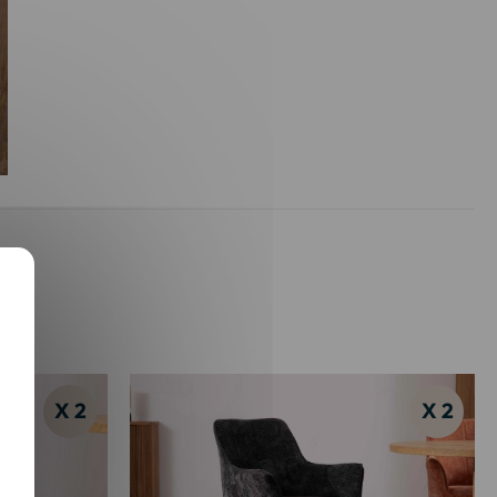
X 2
X 2