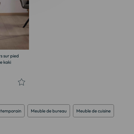
s sur pied
e kaki
ntemporain
Meuble de bureau
Meuble de cuisine