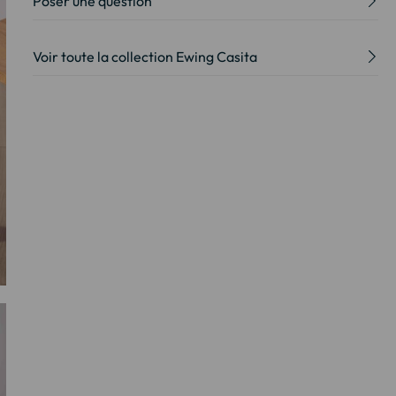
Poser une question
Voir toute la collection Ewing Casita