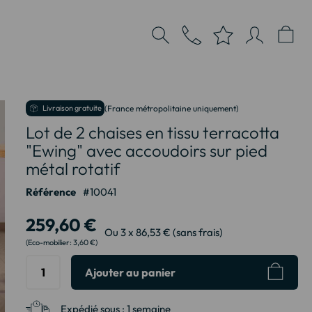
Livraison gratuite
(France métropolitaine uniquement)
Lot de 2 chaises en tissu terracotta
"Ewing" avec accoudoirs sur pied
métal rotatif
Référence
10041
259,60 €
Ou 3 x 86,53 € (sans frais)
3,60 €
Ajouter au panier
Expédié sous :
1 semaine