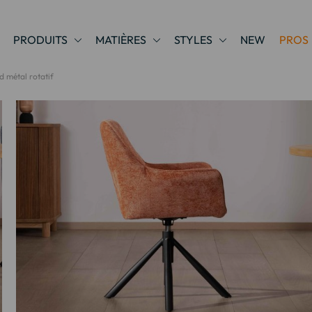
PRODUITS
MATIÈRES
STYLES
NEW
PROS
d métal rotatif