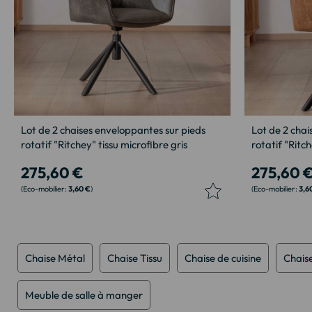
Lot de 2 chaises enveloppantes sur pieds
Lot de 2 chai
rotatif "Ritchey" tissu microfibre gris
rotatif "Ritc
275,60 €
275,60 
3,60 €
3,6
Chaise Métal
Chaise Tissu
Chaise de cuisine
Chais
Meuble de salle à manger