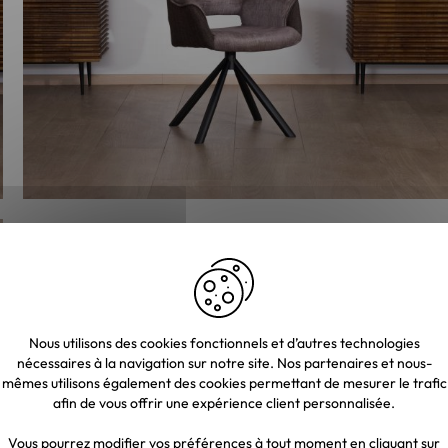
Nous utilisons des cookies fonctionnels et d’autres technologies
nécessaires à la navigation sur notre site. Nos partenaires et nous-
mêmes utilisons également des cookies permettant de mesurer le trafic
afin de vous offrir une expérience client personnalisée.
Vous pourrez modifier vos préférences à tout moment en cliquant sur