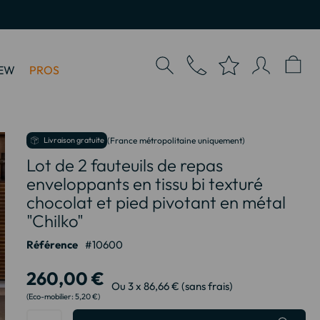
EW
PROS
Livraison gratuite
(France métropolitaine uniquement)
Lot de 2 fauteuils de repas
enveloppants en tissu bi texturé
chocolat et pied pivotant en métal
"Chilko"
Référence
10600
260,00 €
Ou 3 x 86,66 € (sans frais)
5,20 €