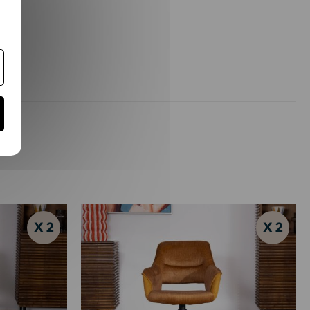
X 2
X 2