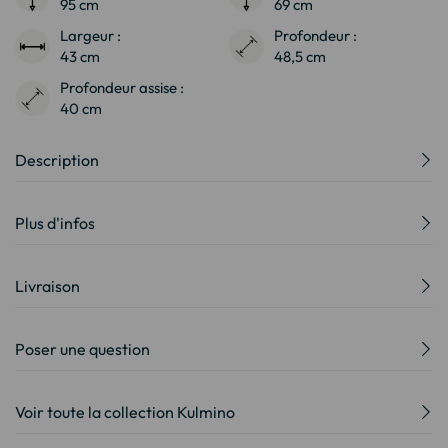
95 cm
69 cm
Largeur :
Profondeur :
43 cm
48,5 cm
Profondeur assise :
40 cm
Description
Plus d'infos
Livraison
Poser une question
Voir toute la collection Kulmino