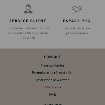
SERVICE CLIENT
ESPACE PRO
Contactez nous du lundi au
Service dédié aux
vendredi de 9h à 12h et de
professionnels
14h à 17h
CONTACT
Nous contacter
Formulaire de rétractation
Inscription newsletter
Parrainage
FAQ