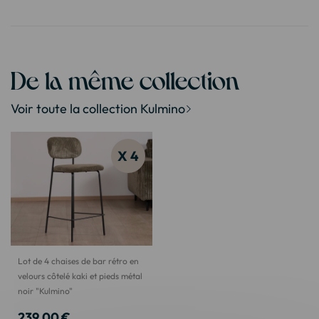
De la même collection
Voir toute la collection Kulmino
X 4
Lot de 4 chaises de bar rétro en
velours côtelé kaki et pieds métal
noir "Kulmino"
239,00 €