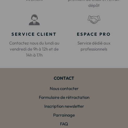
dépôt
SERVICE CLIENT
ESPACE PRO
Contactez nous du lundi au
Service dédié aux
vendredi de 9h à 12h et de
professionnels
14h à 17h
CONTACT
Nous contacter
Formulaire de rétractation
Inscription newsletter
Parrainage
FAQ