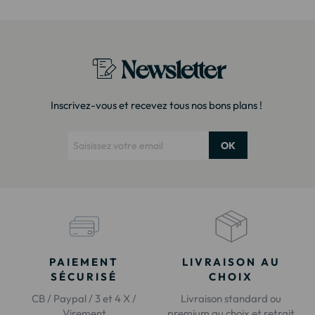
Newsletter
Inscrivez-vous et recevez tous nos bons plans !
OK
PAIEMENT
LIVRAISON AU
SÉCURISÉ
CHOIX
CB / Paypal / 3 et 4 X /
Livraison standard ou
Virement
premium au choix et retrait