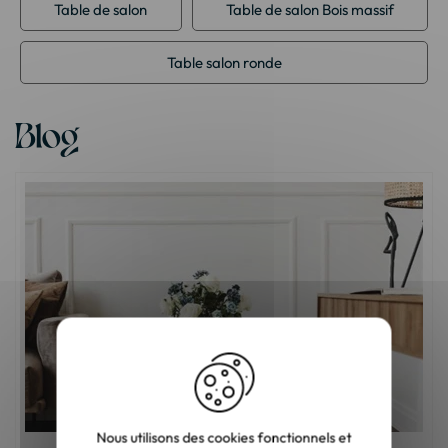
Table de salon
Table de salon Bois massif
Table salon ronde
Blog
Nous utilisons des cookies fonctionnels et