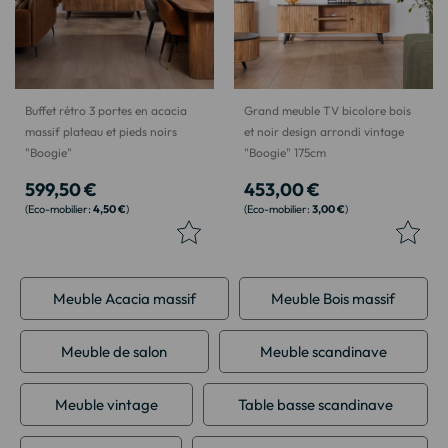
Buffet rétro 3 portes en acacia
Grand meuble TV bicolore bois
massif plateau et pieds noirs
et noir design arrondi vintage
"Boogie"
"Boogie" 175cm
599,50 €
453,00 €
4,50 €
3,00 €
Meuble Acacia massif
Meuble Bois massif
Meuble de salon
Meuble scandinave
Meuble vintage
Table basse scandinave