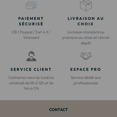
PAIEMENT
LIVRAISON AU
SÉCURISÉ
CHOIX
CB / Paypal / 3 et 4 X /
Livraison standard ou
Virement
premium au choix et retrait
dépôt
SERVICE CLIENT
ESPACE PRO
Contactez nous du lundi au
Service dédié aux
vendredi de 9h à 12h et de
professionnels
14h à 17h
CONTACT