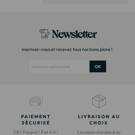
modèle. Emballage très soigné
Merci !"
Newsletter
Inscrivez-vous et recevez tous nos bons plans !
OK
PAIEMENT
LIVRAISON AU
SÉCURISÉ
CHOIX
CB / Paypal / 3 et 4 X /
Livraison standard ou