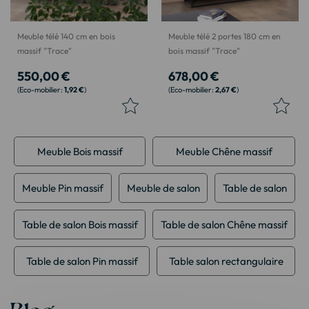
Meuble télé 140 cm en bois
Meuble télé 2 portes 180 cm en
massif "Trace"
bois massif "Trace"
550,00 €
678,00 €
1,92 €
2,67 €
Meuble Bois massif
Meuble Chêne massif
Meuble Pin massif
Meuble de salon
Table de salon
Table de salon Bois massif
Table de salon Chêne massif
Table de salon Pin massif
Table salon rectangulaire