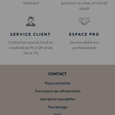
Virement
premium au choix et retrait
dépôt
SERVICE CLIENT
ESPACE PRO
Contactez nous du lundi au
Service dédié aux
vendredi de 9h à 12h et de
professionnels
14h à 17h
CONTACT
Nous contacter
Formulaire de rétractation
Inscription newsletter
Parrainage
FAQ