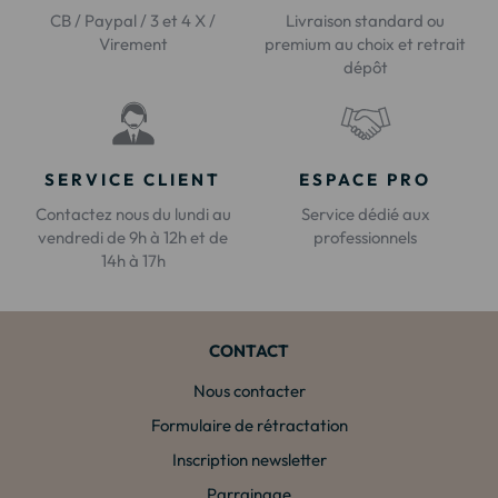
CB / Paypal / 3 et 4 X /
Livraison standard ou
Virement
premium au choix et retrait
dépôt
SERVICE CLIENT
ESPACE PRO
Contactez nous du lundi au
Service dédié aux
vendredi de 9h à 12h et de
professionnels
14h à 17h
CONTACT
Nous contacter
Formulaire de rétractation
Inscription newsletter
Parrainage