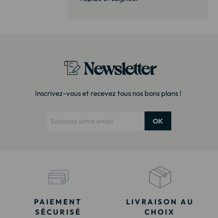
t surtout pas
derai sans
Newsletter
Inscrivez-vous et recevez tous nos bons plans !
OK
PAIEMENT
LIVRAISON AU
SÉCURISÉ
CHOIX