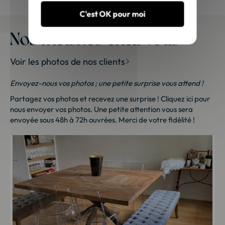
C'est OK pour moi
Nos meubles chez vous
Voir les photos de nos clients
Envoyez-nous vos photos ; une petite surprise vous attend !
Partagez vos photos et recevez une surprise !
Cliquez ici
pour
nous envoyer vos photos. Une petite attention vous sera
envoyée sous 48h à 72h ouvrées. Merci de votre fidélité !