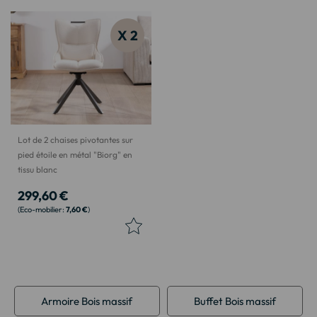
X 2
Lot de 2 chaises pivotantes sur
pied étoile en métal "Biorg" en
tissu blanc
299,60 €
7,60 €
Armoire Bois massif
Buffet Bois massif