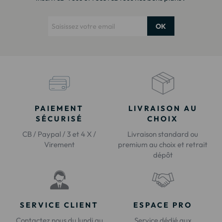
OK
PAIEMENT
LIVRAISON AU
SÉCURISÉ
CHOIX
CB / Paypal / 3 et 4 X /
Livraison standard ou
Virement
premium au choix et retrait
dépôt
SERVICE CLIENT
ESPACE PRO
Contactez nous du lundi au
Service dédié aux