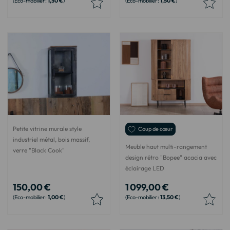
1,50 €
1,50 €
Petite vitrine murale style
Coup de cœur
industriel métal, bois massif,
Meuble haut multi-rangement
verre "Black Cook"
design rétro "Bopee" acacia avec
éclairage LED
150,00 €
1 099,00 €
1,00 €
13,50 €