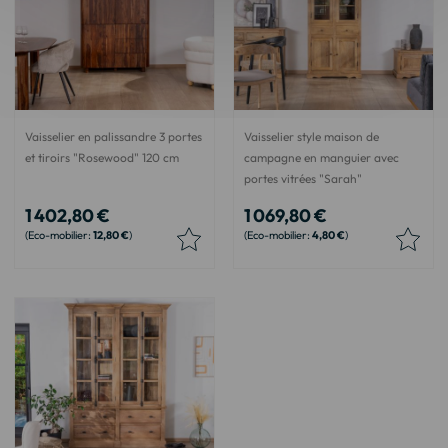
Vaisselier en palissandre 3 portes
Vaisselier style maison de
et tiroirs "Rosewood" 120 cm
campagne en manguier avec
portes vitrées "Sarah"
1 402,80 €
1 069,80 €
12,80 €
4,80 €