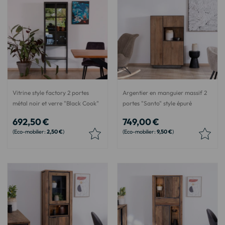
Vitrine style factory 2 portes
Argentier en manguier massif 2
métal noir et verre "Black Cook"
portes "Santo" style épuré
692,50 €
749,00 €
2,50 €
9,50 €