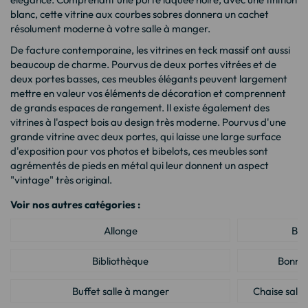
blanc, cette vitrine aux courbes sobres donnera un cachet
résolument moderne à votre salle à manger.
De facture contemporaine, les vitrines en teck massif ont aussi
beaucoup de charme. Pourvus de deux portes vitrées et de
deux portes basses, ces meubles élégants peuvent largement
mettre en valeur vos éléments de décoration et comprennent
de grands espaces de rangement. Il existe également des
vitrines à l'aspect bois au design très moderne. Pourvus d'une
grande vitrine avec deux portes, qui laisse une large surface
d'exposition pour vos photos et bibelots, ces meubles sont
agrémentés de pieds en métal qui leur donnent un aspect
"vintage" très original.
Voir nos autres catégories :
Allonge
Ba
Bibliothèque
Bonnet
Buffet salle à manger
Chaise sall