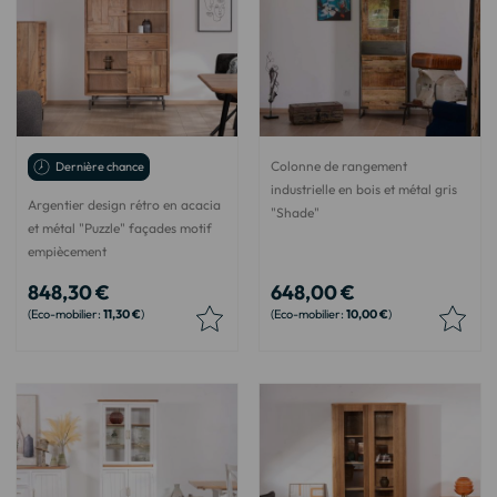
Colonne de rangement
Dernière chance
industrielle en bois et métal gris
Argentier design rétro en acacia
"Shade"
et métal "Puzzle" façades motif
empiècement
848,30 €
648,00 €
11,30 €
10,00 €