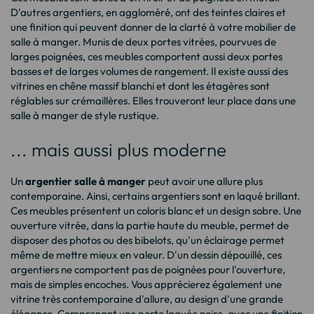
D'autres argentiers, en aggloméré, ont des teintes claires et
une finition qui peuvent donner de la clarté à votre mobilier de
salle à manger. Munis de deux portes vitrées, pourvues de
larges poignées, ces meubles comportent aussi deux portes
basses et de larges volumes de rangement. Il existe aussi des
vitrines en chêne massif blanchi et dont les étagères sont
réglables sur crémaillères. Elles trouveront leur place dans une
salle à manger de style rustique.
... mais aussi plus moderne
Un
argentier salle à manger
peut avoir une allure plus
contemporaine. Ainsi, certains argentiers sont en laqué brillant.
Ces meubles présentent un coloris blanc et un design sobre. Une
ouverture vitrée, dans la partie haute du meuble, permet de
disposer des photos ou des bibelots, qu'un éclairage permet
même de mettre mieux en valeur. D'un dessin dépouillé, ces
argentiers ne comportent pas de poignées pour l'ouverture,
mais de simples encoches. Vous apprécierez également une
vitrine très contemporaine d'allure, au design d'une grande
élégance. Comprenant une porte laquée noire, avec une finition