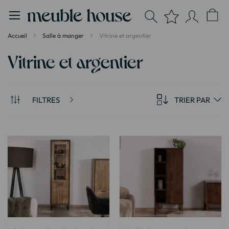
Panneau de gestion des cookies
Accueil
Salle à manger
Vitrine et argentier
Vitrine et argentier
FILTRES
TRIER PAR