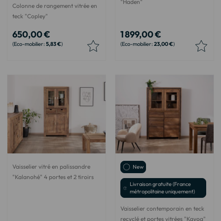
"Haden"
Colonne de rangement vitrée en
teck "Copley"
650,00 €
1 899,00 €
5,83 €
23,00 €
Vaisselier vitré en palissandre
New
"Kalanohé" 4 portes et 2 tiroirs
Livraison gratuite (France
métropolitaine uniquement)
Vaisselier contemporain en teck
recyclé et portes vitrées "Kayoa"