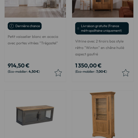
Dernière chance
Livraison gratuite (France
métropolitaine uniquement)
Petit vaisselier blanc en acacia
Vitrine avec 2 tiroirs bas style
avec portes vitrées "Trégastel"
rétro "Winton" en chêne huilé
aspect gaufré
914,50 €
1 350,00 €
4,50 €
7,00 €