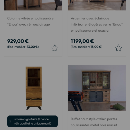
Colonne vitrée en palissandre
Argentier avec éclairage
"Enoa" avec rétroéclairage
intérieur et étagères verre "Enoa"
en palissandre et acacia
929,00 €
1 199,00 €
13,00 €
15,00 €
Buffet haut style atelier portes
Livraison gratuite (France
métropolitaine uniquement)
coulissantes métal bois massif