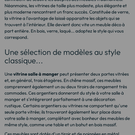
Néanmoins, les vitrines de taille plus modeste, plus élégante et
plus moderne rencontrent un franc succès. Constituée de verre,
la vitrine a l'avantage de laissé apparaitre les objets qui se
trouvent à l'intérieur. Elle devient donc vite un meuble déco à
part entière. En bois, verre, laqué... adoptez le style qui vous
correspond.
Une sélection de modèles au style
classique...
Une
vitrine salle à manger
peut présenter deux portes vitrées
et, en général, trois étagères. En chêne massif, ces meubles
comprennent également un ou deux tiroirs de rangement très
commodes. Ces argentiers donneront du style à votre salle à
manger et s'intégreront parfaitement à une décoration
rustique. Certains argentiers ou vitrines ne comportent qu'une
seule porte vitrée; ils trouveront également leur place dans
votre salle à manger, complétant avec bonheur des meubles de
même style, comme une table et un
bahut en bois massif
.
Ces meubles sont dotés d'un tiroir et de poignées en métal.