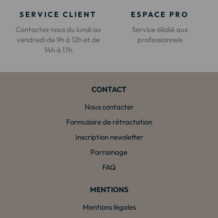
SERVICE CLIENT
ESPACE PRO
Contactez nous du lundi au
Service dédié aux
vendredi de 9h à 12h et de
professionnels
14h à 17h
CONTACT
Nous contacter
Formulaire de rétractation
Inscription newsletter
Parrainage
FAQ
MENTIONS
Mentions légales