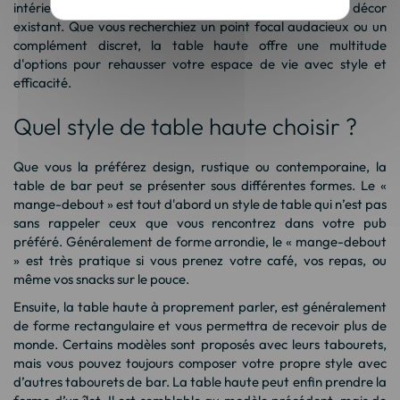
intérieur et peut s'accorder ou contraster avec votre décor
existant. Que vous recherchiez un point focal audacieux ou un
complément discret, la table haute offre une multitude
d'options pour rehausser votre espace de vie avec style et
efficacité.
Quel style de table haute choisir ?
Que vous la préférez design, rustique ou contemporaine, la
table de bar peut se présenter sous différentes formes. Le «
mange-debout » est tout d'abord un style de table qui n’est pas
sans rappeler ceux que vous rencontrez dans votre pub
préféré. Généralement de forme arrondie, le « mange-debout
» est très pratique si vous prenez votre café, vos repas, ou
même vos snacks sur le pouce.
Ensuite, la table haute à proprement parler, est généralement
de forme rectangulaire et vous permettra de recevoir plus de
monde. Certains modèles sont proposés avec leurs tabourets,
mais vous pouvez toujours composer votre propre style avec
d’autres
tabourets de bar
. La table haute peut enfin prendre la