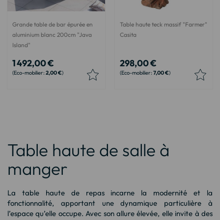
Grande table de bar épurée en
Table haute teck massif "Farmer"
aluminium blanc 200cm "Java
Casita
Island"
1 492,00 €
298,00 €
2,00 €
7,00 €
Table haute de salle à
manger
La table haute de repas incarne la modernité et la
fonctionnalité, apportant une dynamique particulière à
l’espace qu’elle occupe. Avec son allure élevée, elle invite à des