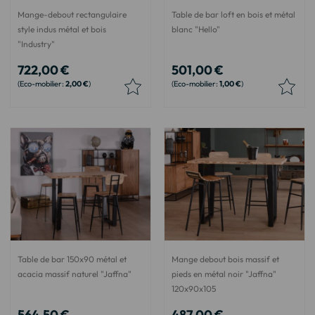
Mange-debout rectangulaire
Table de bar loft en bois et métal
style indus métal et bois
blanc "Hello"
"Industry"
722,00 €
501,00 €
2,00 €
1,00 €
Table de bar 150x90 métal et
Mange debout bois massif et
acacia massif naturel "Jaffna"
pieds en métal noir "Jaffna"
120x90x105
564,50 €
487,00 €