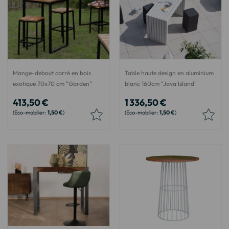
Mange-debout carré en bois
Table haute design en aluminium
exotique 70x70 cm "Garden"
blanc 160cm "Java Island"
413,50 €
1 336,50 €
1,50 €
1,50 €