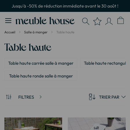
Panneau de gestion des cookies
Jusqu'à -50% de réduction immédiate avant le 30 août !
Accueil
Salle à manger
Table haute
Table haute
Table haute carrée salle à manger
Table haute rectangulai
Table haute ronde salle à manger
FILTRES
TRIER PAR