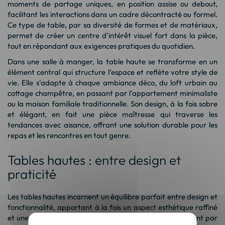
moments de partage uniques, en position assise ou debout,
facilitant les interactions dans un cadre décontracté ou formel.
Ce type de table, par sa diversité de formes et de matériaux,
permet de créer un centre d’intérêt visuel fort dans la pièce,
tout en répondant aux exigences pratiques du quotidien.
Dans une salle à manger, la table haute se transforme en un
élément central qui structure l’espace et reflète votre style de
vie. Elle s'adapte à chaque ambiance déco, du loft urbain au
cottage champêtre, en passant par l'appartement minimaliste
ou la maison familiale traditionnelle. Son design, à la fois sobre
et élégant, en fait une pièce maîtresse qui traverse les
tendances avec aisance, offrant une solution durable pour les
repas et les rencontres en tout genre.
Tables hautes : entre design et
praticité
Les tables hautes incarnent un équilibre parfait entre design et
fonctionnalité, apportant à la fois un aspect esthétique raffiné
et une utilisation pratique au quotidien. Elles se distinguent par