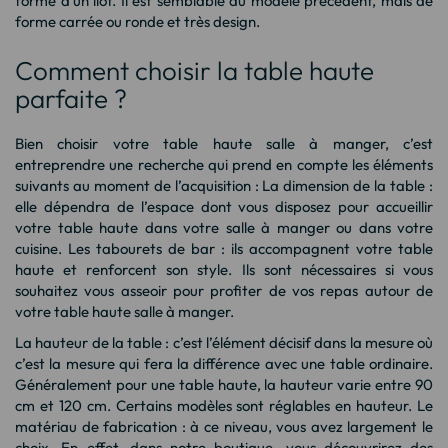
forme d’un îlot. Il est semblable au modèle précédent, mais de
forme carrée ou ronde et très design.
Comment choisir la table haute
parfaite ?
Bien choisir votre table haute salle à manger, c’est
entreprendre une recherche qui prend en compte les éléments
suivants au moment de l’acquisition : La dimension de la table :
elle dépendra de l’espace dont vous disposez pour accueillir
votre table haute dans votre salle à manger ou dans votre
cuisine. Les tabourets de bar : ils accompagnent votre table
haute et renforcent son style. Ils sont nécessaires si vous
souhaitez vous asseoir pour profiter de vos repas autour de
votre table haute salle à manger.
La hauteur de la table : c’est l’élément décisif dans la mesure où
c’est la mesure qui fera la différence avec une table ordinaire.
Généralement pour une table haute, la hauteur varie entre 90
cm et 120 cm. Certains modèles sont réglables en hauteur. Le
matériau de fabrication : à ce niveau, vous avez largement le
choix. En effet, dans notre boutique, vous découvrirez des