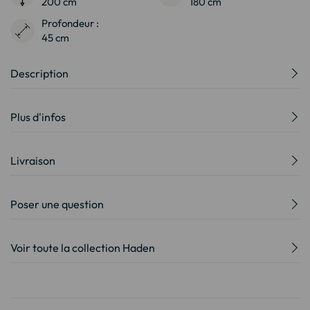
200 cm
180 cm
Profondeur :
45 cm
Description
Plus d'infos
Livraison
Poser une question
Voir toute la collection Haden