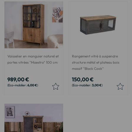
Vaisselier en manguier naturel et
Rangement vitré à suspendre
portes vitrées "Maestro" 100 cm
structure métal et plateau bois
massif "Black Cook"
989,00 €
150,00 €
6,00 €
3,00 €