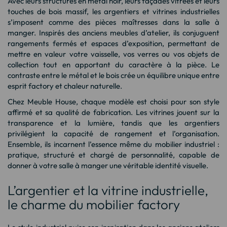
Avec leurs structures en métal noir, leurs façades vitrées et leurs
touches de bois massif, les argentiers et vitrines industrielles
s’imposent comme des pièces maîtresses dans la salle à
manger. Inspirés des anciens meubles d’atelier, ils conjuguent
rangements fermés et espaces d’exposition, permettant de
mettre en valeur votre vaisselle, vos verres ou vos objets de
collection tout en apportant du caractère à la pièce. Le
contraste entre le métal et le bois crée un équilibre unique entre
esprit factory et chaleur naturelle.
Chez Meuble House, chaque modèle est choisi pour son style
affirmé et sa qualité de fabrication. Les vitrines jouent sur la
transparence et la lumière, tandis que les argentiers
privilégient la capacité de rangement et l’organisation.
Ensemble, ils incarnent l’essence même du mobilier industriel :
pratique, structuré et chargé de personnalité, capable de
donner à votre salle à manger une véritable identité visuelle.
L’argentier et la vitrine industrielle,
le charme du mobilier factory