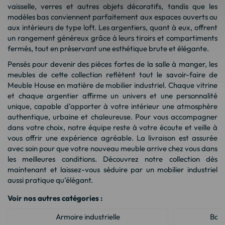
vaisselle, verres et autres objets décoratifs, tandis que les
modèles bas conviennent parfaitement aux espaces ouverts ou
aux intérieurs de type loft. Les argentiers, quant à eux, offrent
un rangement généreux grâce à leurs tiroirs et compartiments
fermés, tout en préservant une esthétique brute et élégante.
Pensés pour devenir des pièces fortes de la salle à manger, les
meubles de cette collection reflètent tout le savoir-faire de
Meuble House en matière de mobilier industriel. Chaque vitrine
et chaque argentier affirme un univers et une personnalité
unique, capable d’apporter à votre intérieur une atmosphère
authentique, urbaine et chaleureuse. Pour vous accompagner
dans votre choix, notre équipe reste à votre écoute et veille à
vous offrir une expérience agréable. La livraison est assurée
avec soin pour que votre nouveau meuble arrive chez vous dans
les meilleures conditions. Découvrez notre collection dès
maintenant et laissez-vous séduire par un mobilier industriel
aussi pratique qu’élégant.
Voir nos autres catégories :
Armoire industrielle
Banc