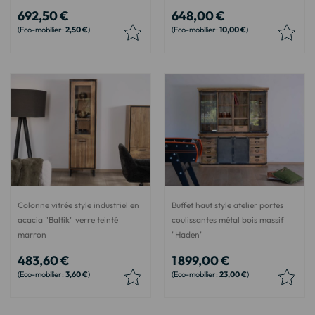
692,50 €
648,00 €
2,50 €
10,00 €
Colonne vitrée style industriel en
Buffet haut style atelier portes
acacia "Baltik" verre teinté
coulissantes métal bois massif
marron
"Haden"
483,60 €
1 899,00 €
3,60 €
23,00 €