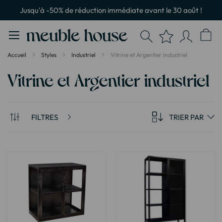
Panneau de gestion des cookies
Jusqu'à -50% de réduction immédiate avant le 30 août !
Accueil
Styles
Industriel
Vitrine et Argentier industriel
Vitrine et Argentier industriel
FILTRES
TRIER PAR