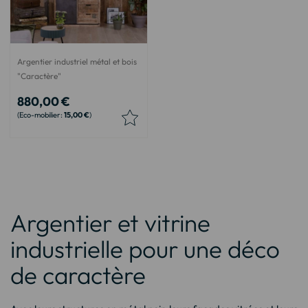
Argentier industriel métal et bois
"Caractère"
880,00 €
15,00 €
Argentier et vitrine
industrielle pour une déco
de caractère