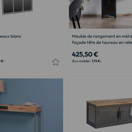
neaux blanc
Meuble de rangement en méta
façade tête de taureau en reli
425,50 €
0 €
1,75 €