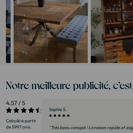
Notre meilleure publicité, c’es
4.57 / 5
27/07/2026
Sophie S.
Calculé à partir
de 5997 avis.
sommes ravis et
"Très beau canapé ! Livraison rapide et soi