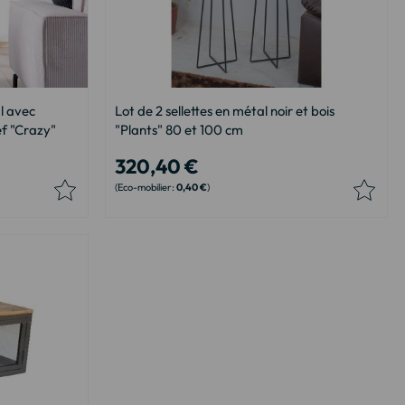
l avec
Lot de 2 sellettes en métal noir et bois
ef "Crazy"
"Plants" 80 et 100 cm
320,40 €
0,40 €