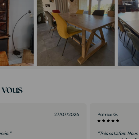
t vous
27/07/2026
Patrice G.
gnée."
"Très satisfait. Nous