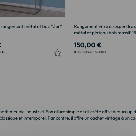
 rangement métal et bois "Zen"
Rangement vitré à suspendre s
métal et plateau bois massif "
€
150,00 €
0 €
3,00 €
u petit meuble industriel. Son allure simple et discrète offre beaucou
classique et intemporel. Par contre, il offre un cachet vintage à un 