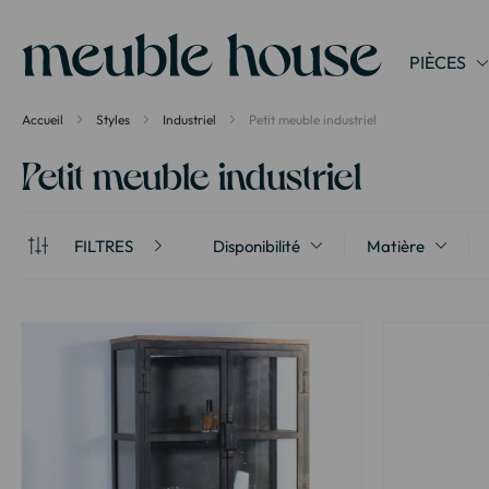
Panneau de gestion des cookies
PIÈCES
Accueil
Styles
Industriel
Petit meuble industriel
Petit meuble industriel
FILTRES
Disponibilité
Matière