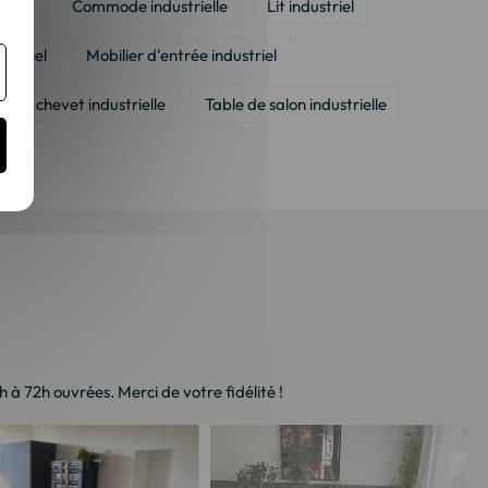
ielle
Commode industrielle
Lit industriel
ustriel
Mobilier d'entrée industriel
e de chevet industrielle
Table de salon industrielle
ndustriel
à 72h ouvrées. Merci de votre fidélité !