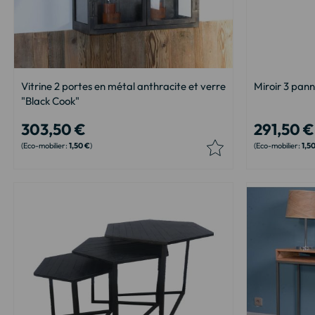
Vitrine 2 portes en métal anthracite et verre
Miroir 3 pan
"Black Cook"
303,50 €
291,50 €
1,50 €
1,5