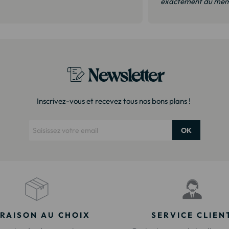
exactement du même
Newsletter
Inscrivez-vous et recevez tous nos bons plans !
OK
VRAISON AU CHOIX
SERVICE CLIEN