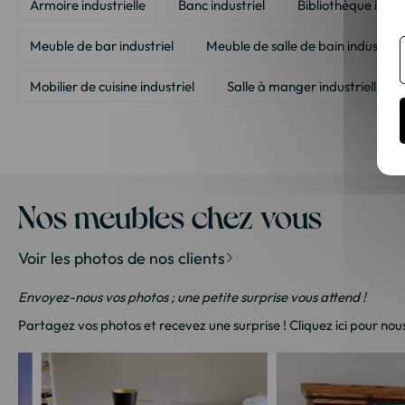
Armoire industrielle
Banc industriel
Bibliothèque indust
Meuble de bar industriel
Meuble de salle de bain industriel
Mobilier de cuisine industriel
Salle à manger industrielle
Table haute industrielle
Table à manger industrielle
T
Nos meubles chez vous
Voir les photos de nos clients
Envoyez-nous vos photos ; une petite surprise vous attend !
Partagez vos photos et recevez une surprise !
Cliquez ici
pour nous