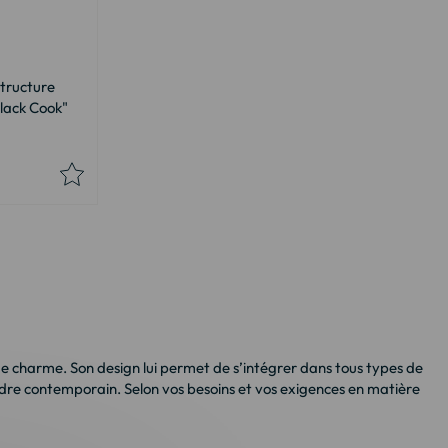
tructure
Black Cook"
p de charme. Son design lui permet de s’intégrer dans tous types de
cadre contemporain. Selon vos besoins et vos exigences en matière