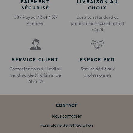
PAIEMENT
LIVRAISON AU
SÉCURISÉ
CHOIX
CB / Paypal / 3 et 4 X /
Livraison standard ou
Virement
premium au choix et retrait
dépôt
SERVICE CLIENT
ESPACE PRO
Contactez nous du lundi au
Service dédié aux
vendredi de 9h à 12h et de
professionnels
14h à 17h
CONTACT
Nous contacter
Formulaire de rétractation