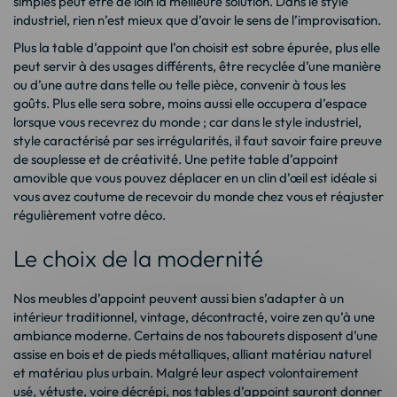
simples peut être de loin la meilleure solution. Dans le style
industriel, rien n’est mieux que d’avoir le sens de l’improvisation.
Plus la table d’appoint que l’on choisit est sobre épurée, plus elle
peut servir à des usages différents, être recyclée d’une manière
ou d’une autre dans telle ou telle pièce, convenir à tous les
goûts. Plus elle sera sobre, moins aussi elle occupera d’espace
lorsque vous recevrez du monde ; car dans le style industriel,
style caractérisé par ses irrégularités, il faut savoir faire preuve
de souplesse et de créativité. Une petite table d’appoint
amovible que vous pouvez déplacer en un clin d’œil est idéale si
vous avez coutume de recevoir du monde chez vous et réajuster
régulièrement votre déco.
Le choix de la modernité
Nos meubles d’appoint peuvent aussi bien s’adapter à un
intérieur traditionnel, vintage, décontracté, voire zen qu’à une
ambiance moderne. Certains de nos tabourets disposent d’une
assise en bois et de pieds métalliques, alliant matériau naturel
et matériau plus urbain. Malgré leur aspect volontairement
usé, vétuste, voire décrépi, nos tables d’appoint sauront donner