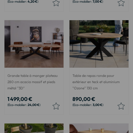
4,20 €
7,00 €
Grande table à manger plateau
Table de repas ronde pour
280 cm acacia massif et pieds
extérieur en teck et aluminium
métal "3D"
"Ozone" 130 cm
1 499,00 €
890,00 €
24,00 €
3,00 €