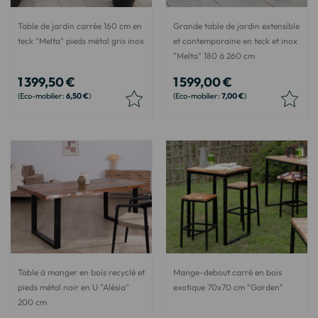
Table de jardin carrée 160 cm en
Grande table de jardin extensible
teck "Melta" pieds métal gris inox
et contemporaine en teck et inox
"Melta" 180 à 260 cm
1 399,50 €
1 599,00 €
6,50 €
7,00 €
Table à manger en bois recyclé et
Mange-debout carré en bois
pieds métal noir en U "Alésia"
exotique 70x70 cm "Garden"
200 cm