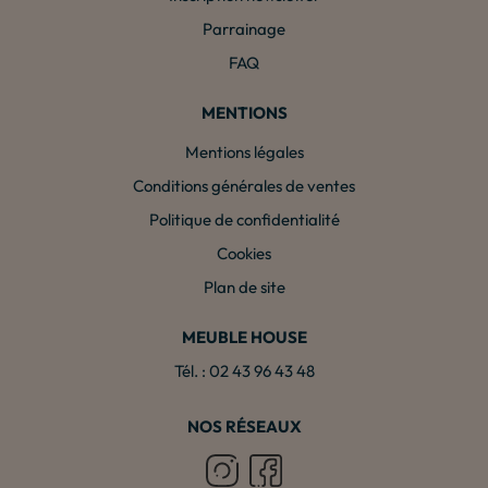
Parrainage
FAQ
MENTIONS
Mentions légales
Conditions générales de ventes
Politique de confidentialité
Cookies
Plan de site
MEUBLE HOUSE
Tél. : 02 43 96 43 48
NOS RÉSEAUX