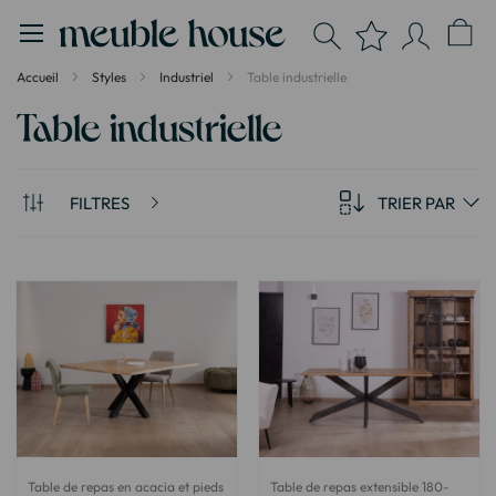
Panneau de gestion des cookies
Accueil
Styles
Industriel
Table industrielle
Table industrielle
FILTRES
TRIER PAR
Table de repas en acacia et pieds
Table de repas extensible 180-