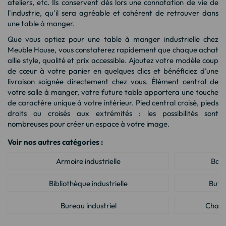
ateliers, etc. Ils conservent dès lors une connotation de vie de
l'industrie, qu'il sera agréable et cohérent de retrouver dans
une table à manger.
Que vous optiez pour une table à manger industrielle chez
Meuble House, vous constaterez rapidement que chaque achat
allie style, qualité et prix accessible. Ajoutez votre modèle coup
de cœur à votre panier en quelques clics et bénéficiez d’une
livraison soignée directement chez vous. Élément central de
votre salle à manger, votre future table apportera une touche
de caractère unique à votre intérieur. Pied central croisé, pieds
droits ou croisés aux extrémités : les possibilités sont
nombreuses pour créer un espace à votre image.
Voir nos autres catégories :
Armoire industrielle
Banc
Bibliothèque industrielle
Buffe
Bureau industriel
Chaise