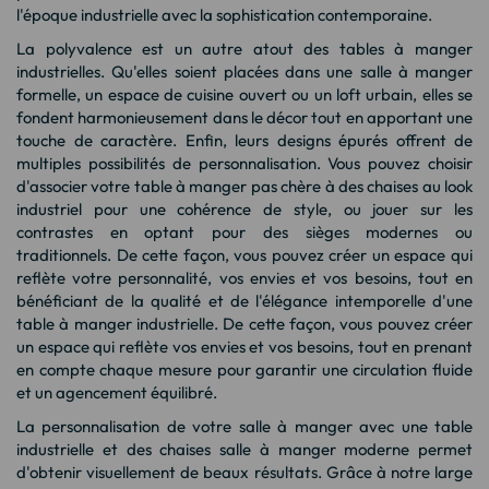
l'époque industrielle avec la sophistication contemporaine.
La polyvalence est un autre atout des tables à manger
industrielles. Qu'elles soient placées dans une salle à manger
formelle, un espace de cuisine ouvert ou un loft urbain, elles se
fondent harmonieusement dans le décor tout en apportant une
touche de caractère. Enfin, leurs designs épurés offrent de
multiples possibilités de personnalisation. Vous pouvez choisir
d'associer votre
table à manger pas chère
à des chaises au look
industriel pour une cohérence de style, ou jouer sur les
contrastes en optant pour des sièges modernes ou
traditionnels. De cette façon, vous pouvez créer un espace qui
reflète votre personnalité, vos envies et vos besoins, tout en
bénéficiant de la qualité et de l'élégance intemporelle d'une
table à manger industrielle. De cette façon, vous pouvez créer
un espace qui reflète vos envies et vos besoins, tout en prenant
en compte chaque mesure pour garantir une circulation fluide
et un agencement équilibré.
La personnalisation de votre salle à manger avec une table
industrielle et des
chaises salle à manger moderne
permet
d'obtenir visuellement de beaux résultats. Grâce à notre large