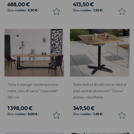
688,00 €
413,50 €
5,50 €
1,50 €
Table à manger contemporaine
Table bistrot 80x80 cm en teck et
métal, bois et verre "Cassiopée"
pied central aluminium "Ozone"
280 cm
plateau rabattable
1 398,00 €
349,50 €
8,00 €
1,20 €