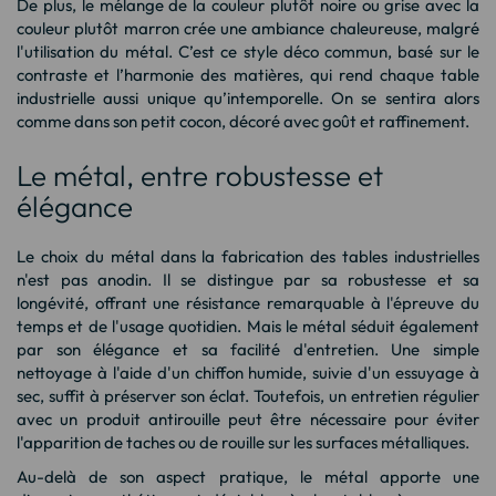
De plus, le mélange de la couleur plutôt noire ou grise avec la
couleur plutôt marron crée une ambiance chaleureuse, malgré
l'utilisation du métal. C’est ce style déco commun, basé sur le
contraste et l’harmonie des matières, qui rend chaque table
industrielle aussi unique qu’intemporelle. On se sentira alors
comme dans son petit cocon, décoré avec goût et raffinement.
Le métal, entre robustesse et
élégance
Le choix du métal dans la fabrication des tables industrielles
n'est pas anodin. Il se distingue par sa robustesse et sa
longévité, offrant une résistance remarquable à l'épreuve du
temps et de l'usage quotidien. Mais le métal séduit également
par son élégance et sa facilité d'entretien. Une simple
nettoyage à l'aide d'un chiffon humide, suivie d'un essuyage à
sec, suffit à préserver son éclat. Toutefois, un entretien régulier
avec un produit antirouille peut être nécessaire pour éviter
l'apparition de taches ou de rouille sur les surfaces métalliques.
Au-delà de son aspect pratique, le métal apporte une