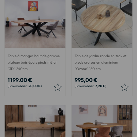
Table à manger haut de gamme
Table de jardin ronde en teck et
plateau bois épais pieds métal
pieds croisés en aluminium
"3D" 240cm
"Ozone" 150 cm
1 199,00 €
995,00 €
20,00 €
3,20 €