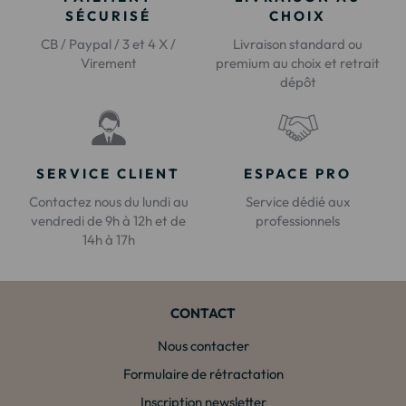
SÉCURISÉ
CHOIX
CB / Paypal / 3 et 4 X /
Livraison standard ou
Virement
premium au choix et retrait
dépôt
SERVICE CLIENT
ESPACE PRO
Contactez nous du lundi au
Service dédié aux
vendredi de 9h à 12h et de
professionnels
14h à 17h
CONTACT
Nous contacter
Formulaire de rétractation
Inscription newsletter