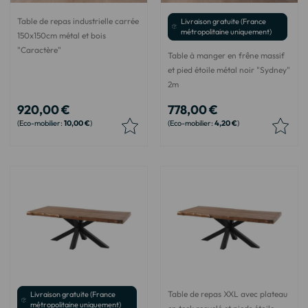
Table de repas industrielle carrée
Livraison gratuite (France
métropolitaine uniquement)
150x150cm métal et bois
"Caractère"
Table à manger en frêne massif
et pied étoile métal noir "Sydney"
2m
920,00 €
778,00 €
10,00 €
4,20 €
Table de repas XXL avec plateau
Livraison gratuite (France
métropolitaine uniquement)