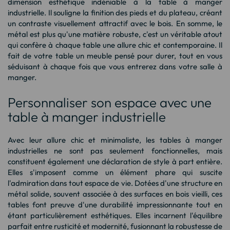
dimension esthétique indéniable à la table à manger
industrielle. Il souligne la finition des pieds et du plateau, créant
un contraste visuellement attractif avec le bois. En somme, le
métal est plus qu'une matière robuste, c'est un véritable atout
qui confère à chaque table une allure chic et contemporaine. Il
fait de votre table un meuble pensé pour durer, tout en vous
séduisant à chaque fois que vous entrerez dans votre salle à
manger.
Personnaliser son espace avec une
table à manger industrielle
Avec leur allure chic et minimaliste, les tables à manger
industrielles ne sont pas seulement fonctionnelles, mais
constituent également une déclaration de style à part entière.
Elles s'imposent comme un élément phare qui suscite
l'admiration dans tout espace de vie. Dotées d'une structure en
métal solide, souvent associée à des surfaces en bois vieilli, ces
tables font preuve d'une durabilité impressionnante tout en
étant particulièrement esthétiques. Elles incarnent l'équilibre
parfait entre rusticité et modernité, fusionnant la robustesse de