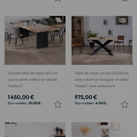
Grande table de repas 260 cm
Table de repas carrée 120x120cm
acacia pieds métal noir plissés
style industriel manguier et métal
"Audacio"
"Haden" avec extensions
1 450,00 €
975,00 €
20,00 €
4,00 €