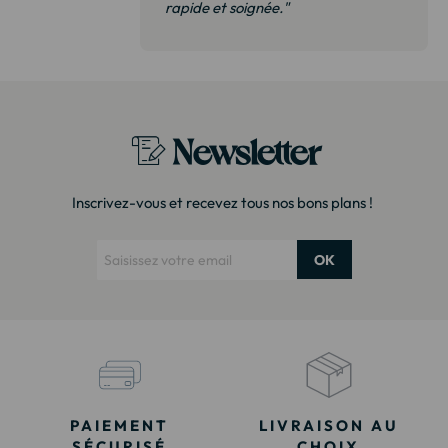
 de qualité,
rapide et soignée."
t surtout pas
derai sans
Newsletter
Inscrivez-vous et recevez tous nos bons plans !
OK
PAIEMENT
LIVRAISON AU
SÉCURISÉ
CHOIX