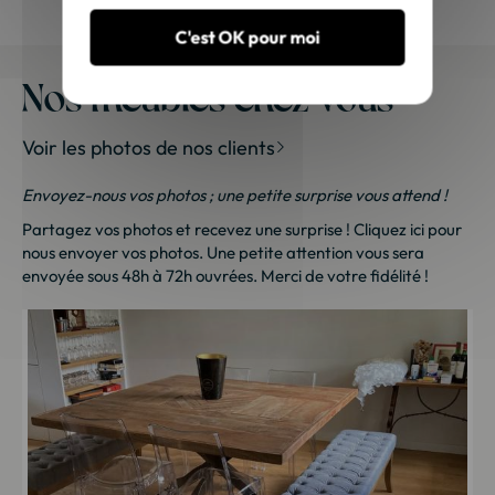
C'est OK pour moi
Nos meubles chez vous
Voir les photos de nos clients
Envoyez-nous vos photos ; une petite surprise vous attend !
Partagez vos photos et recevez une surprise !
Cliquez ici
pour
nous envoyer vos photos. Une petite attention vous sera
envoyée sous 48h à 72h ouvrées. Merci de votre fidélité !