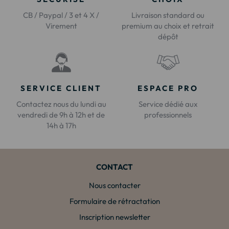
CB / Paypal / 3 et 4 X /
Livraison standard ou
Virement
premium au choix et retrait
dépôt
SERVICE CLIENT
ESPACE PRO
Contactez nous du lundi au
Service dédié aux
vendredi de 9h à 12h et de
professionnels
14h à 17h
CONTACT
Nous contacter
Formulaire de rétractation
Inscription newsletter