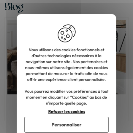
Blog
Nous utilisons des cookies fonctionnels et
d’autres technologies nécessaires à la
navigation sur notre site. Nos partenaires et
nous-mêmes utilisons également des cookies
permettant de mesurer le trafic afin de vous
offrir une expérience client personnalisée.
Vous pourrez modifier vos préférences à tout
moment en cliquant sur “Cookies” au bas de
n'importe quelle page.
Meuble en bois : comment choisir la bonne
teinte ?
Refuser les cookies
Personnaliser