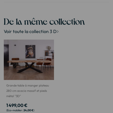
De la même collection
Voir toute la collection 3 D
Grande table à manger plateau
280 cm acacia massif et pieds
métal "3D"
1 499,00 €
24,00 €