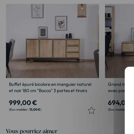
Buffet épuré bicolore en manguier naturel
Grand meuble
et noir 180 cm "Bocca" 3 portes et tiroirs
avec portes, 
999,00 €
694,00 
13,00 €
4,0
Vous pourriez aimer