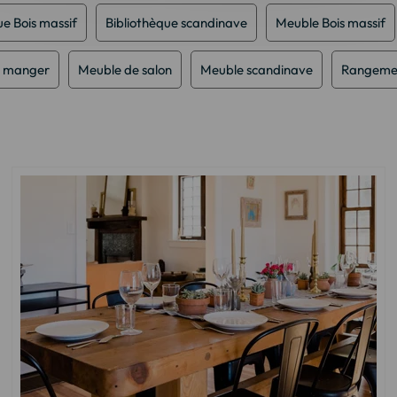
ue Bois massif
Bibliothèque scandinave
Meuble Bois massif
à manger
Meuble de salon
Meuble scandinave
Rangemen