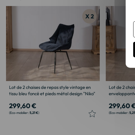
X 2
Lot de 2 chaises de repas style vintage en
Lot de 2 chai
tissu bleu foncé et pieds métal design "Niko"
enveloppantes
299,60 €
299,60 
5,21 €
5,2