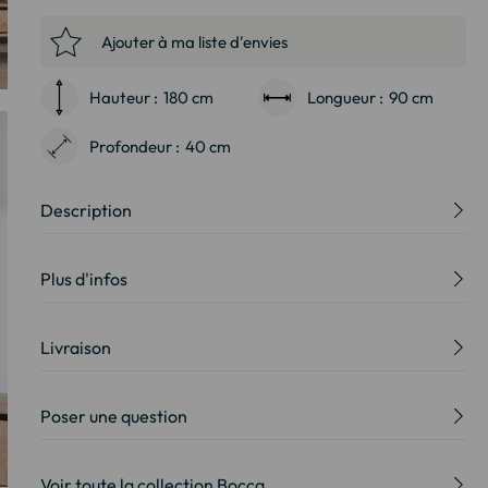
Ajouter à ma liste d'envies
Hauteur :
180 cm
Longueur :
90 cm
Profondeur :
40 cm
Description
Plus d'infos
Livraison
Poser une question
Voir toute la collection Bocca