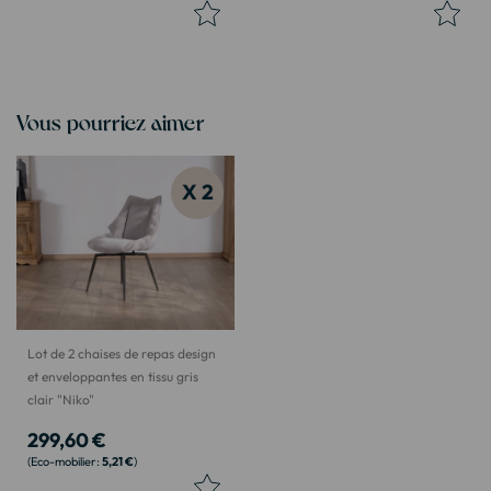
Vous pourriez aimer
X 2
Lot de 2 chaises de repas design
et enveloppantes en tissu gris
clair "Niko"
299,60 €
5,21 €