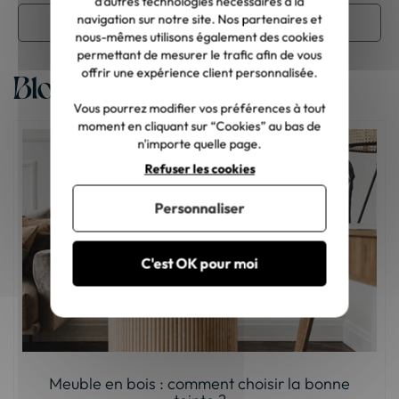
d’autres technologies nécessaires à la
navigation sur notre site. Nos partenaires et
Rangement de bureau
nous-mêmes utilisons également des cookies
permettant de mesurer le trafic afin de vous
offrir une expérience client personnalisée.
Blog
Vous pourrez modifier vos préférences à tout
moment en cliquant sur “Cookies” au bas de
n'importe quelle page.
Refuser les cookies
Personnaliser
C'est OK pour moi
Meuble en bois : comment choisir la bonne