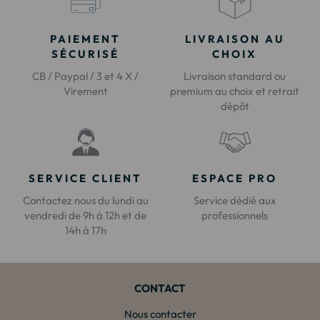
PAIEMENT
LIVRAISON AU
SÉCURISÉ
CHOIX
CB / Paypal / 3 et 4 X /
Livraison standard ou
Virement
premium au choix et retrait
dépôt
SERVICE CLIENT
ESPACE PRO
Contactez nous du lundi au
Service dédié aux
vendredi de 9h à 12h et de
professionnels
14h à 17h
CONTACT
Nous contacter