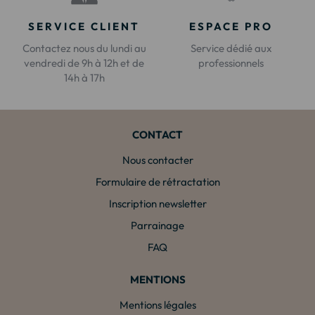
SERVICE CLIENT
ESPACE PRO
Contactez nous du lundi au
Service dédié aux
vendredi de 9h à 12h et de
professionnels
14h à 17h
CONTACT
Nous contacter
Formulaire de rétractation
Inscription newsletter
Parrainage
FAQ
MENTIONS
Mentions légales