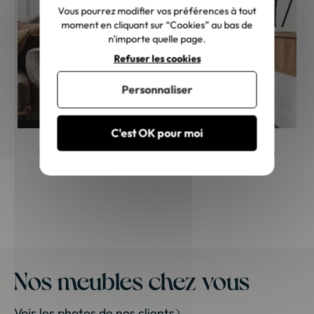
Vous pourrez modifier vos préférences à tout
moment en cliquant sur “Cookies” au bas de
n'importe quelle page.
Refuser les cookies
Personnaliser
C'est OK pour moi
Meuble en bois : comment choisir la bonne
teinte ?
Nos meubles chez vous
Voir les photos de nos clients