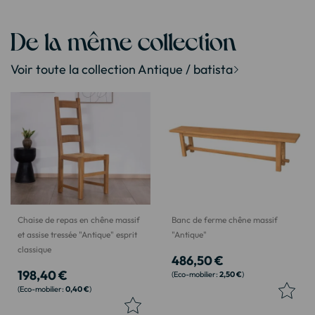
De la même collection
Voir toute la collection Antique / batista
Chaise de repas en chêne massif
Banc de ferme chêne massif
et assise tressée "Antique" esprit
"Antique"
classique
486,50 €
198,40 €
2,50 €
0,40 €