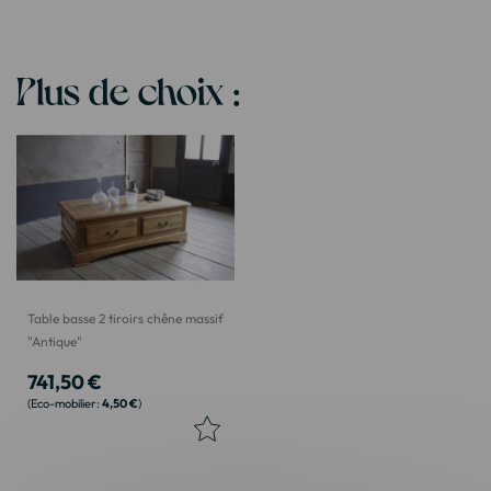
Plus de choix :
Table basse 2 tiroirs chêne massif
"Antique"
741,50 €
4,50 €