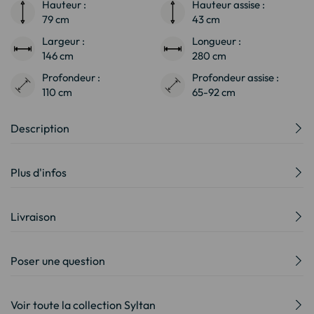
Hauteur :
Hauteur assise :
79 cm
43 cm
Largeur :
Longueur :
146 cm
280 cm
Profondeur :
Profondeur assise :
110 cm
65-92 cm
Description
Plus d'infos
Livraison
Poser une question
Voir toute la collection Syltan