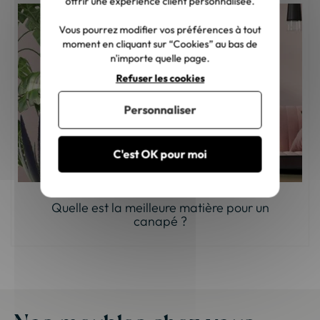
offrir une expérience client personnalisée.
Vous pourrez modifier vos préférences à tout
moment en cliquant sur “Cookies” au bas de
n'importe quelle page.
Refuser les cookies
Personnaliser
C'est OK pour moi
Quelle est la meilleure matière pour un
canapé ?