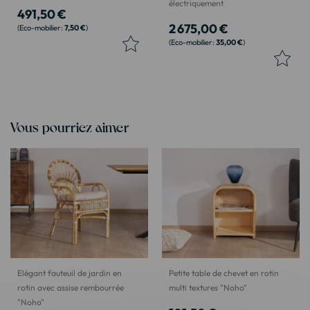
électriquement
491,50 €
2 675,00 €
7,50 €
35,00 €
Vous pourriez aimer
Elégant fauteuil de jardin en
Petite table de chevet en rotin
rotin avec assise rembourrée
multi textures "Noho"
"Noho"