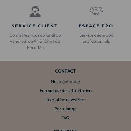
SERVICE CLIENT
ESPACE PRO
Contactez nous du lundi au
Service dédié aux
vendredi de 9h à 12h et de
professionnels
14h à 17h
CONTACT
Nous contacter
Formulaire de rétractation
Inscription newsletter
Parrainage
FAQ