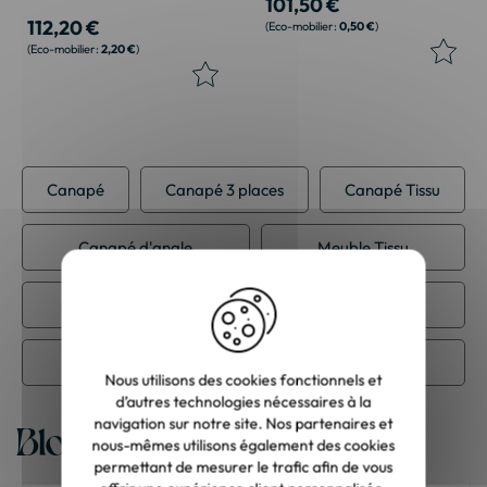
101,50 €
112,20 €
0,50 €
2,20 €
Canapé
Canapé 3 places
Canapé Tissu
Canapé d'angle
Meuble Tissu
Meuble contemporain
Meuble de salon
Meuble scandinave
Nous utilisons des cookies fonctionnels et
d’autres technologies nécessaires à la
navigation sur notre site. Nos partenaires et
Blog
nous-mêmes utilisons également des cookies
permettant de mesurer le trafic afin de vous