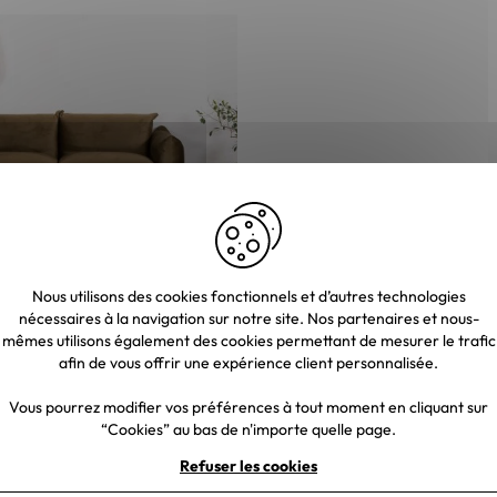
Nous utilisons des cookies fonctionnels et d’autres technologies
es en tissu doux vert kaki
nécessaires à la navigation sur notre site. Nos partenaires et nous-
mêmes utilisons également des cookies permettant de mesurer le trafic
afin de vous offrir une expérience client personnalisée.
€
Vous pourrez modifier vos préférences à tout moment en cliquant sur
00 €
“Cookies” au bas de n'importe quelle page.
Refuser les cookies
oit fixe
Meuble Casita
Meuble Tissu
Meuble de salon