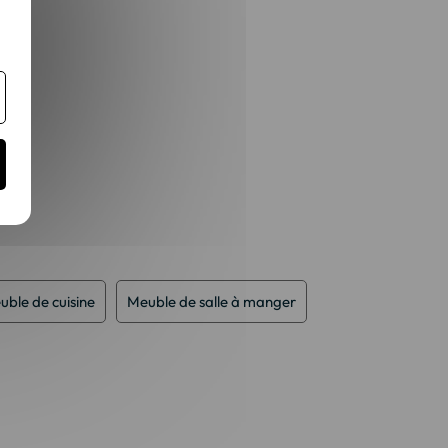
uble de cuisine
Meuble de salle à manger