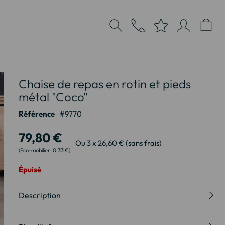
Chaise de repas en rotin et pieds
métal "Coco"
Référence
9770
79,80 €
Ou 3 x 26,60 € (sans frais)
0,33 €
Épuisé
Description