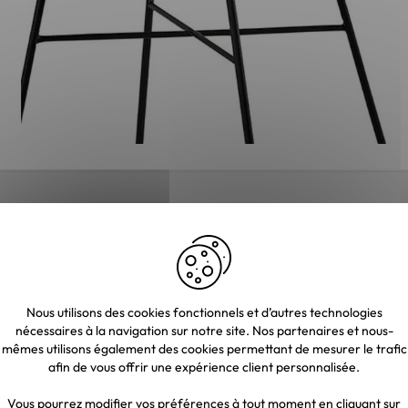
Nous utilisons des cookies fonctionnels et d’autres technologies
nécessaires à la navigation sur notre site. Nos partenaires et nous-
mêmes utilisons également des cookies permettant de mesurer le trafic
afin de vous offrir une expérience client personnalisée.
Vous pourrez modifier vos préférences à tout moment en cliquant sur