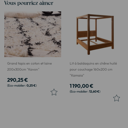
Vous pourriez aimer
Grand tapis en coton et laine
Lit à baldaquins en chêne huilé
200x300cm "Kavon"
pour couchage 160x200 cm
"Kamaia"
290,25 €
1 190,00 €
0,25 €
12,60 €