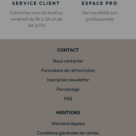
SERVICE CLIENT
ESPACE PRO
Contactez nous du lundi au
Service dédié aux
vendredi de 9h à 12h et de
professionnels
14h à 17h
CONTACT
Nous contacter
Formulaire de rétractation
Inscription newsletter
Parrainage
FAQ
MENTIONS
Mentions légales
Conditions générales de ventes