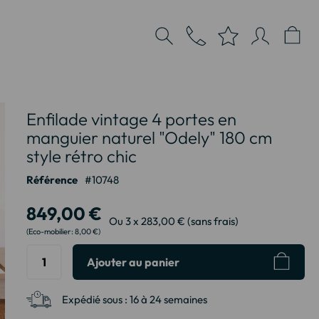
Enfilade vintage 4 portes en
manguier naturel "Odely" 180 cm
style rétro chic
Référence
10748
849,00 €
Ou 3 x 283,00 € (sans frais)
8,00 €
Ajouter au panier
Expédié sous :
16 à 24 semaines