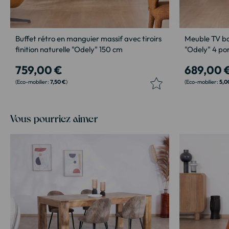
Buffet rétro en manguier massif avec tiroirs
Meuble TV ba
finition naturelle "Odely" 150 cm
"Odely" 4 po
759,00 €
689,00 
7,50 €
5,0
Vous pourriez aimer