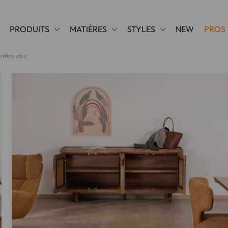
PRODUITS
MATIÈRES
STYLES
NEW
PROS
rétro chic