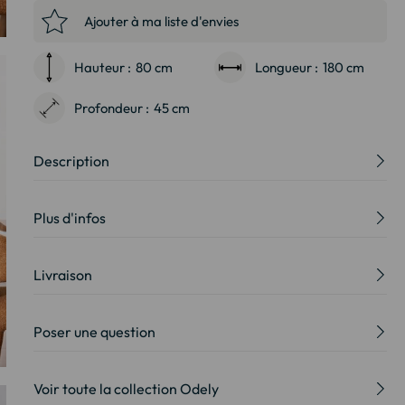
Ajouter à ma liste d'envies
Hauteur :
80 cm
Longueur :
180 cm
Profondeur :
45 cm
Description
Plus d'infos
Livraison
Poser une question
Voir toute la collection Odely