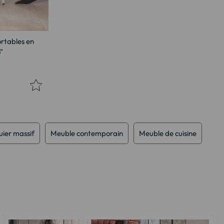
ortables en
"
ier massif
Meuble contemporain
Meuble de cuisine