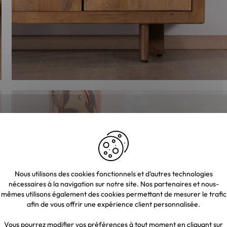
Nous utilisons des cookies fonctionnels et d’autres technologies
nécessaires à la navigation sur notre site. Nos partenaires et nous-
mêmes utilisons également des cookies permettant de mesurer le trafic
afin de vous offrir une expérience client personnalisée.
Vous pourrez modifier vos préférences à tout moment en cliquant sur