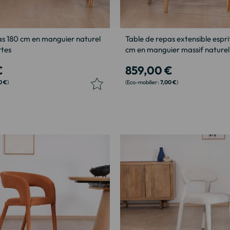
s 180 cm en manguier naturel
Table de repas extensible espri
rtes
cm en manguier massif naturel
€
859,00 €
0 €
7,00 €