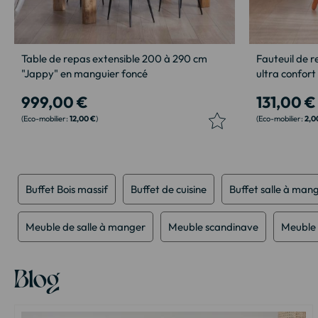
Table de repas extensible 200 à 290 cm
Fauteuil de r
"Jappy" en manguier foncé
ultra confort
999,00 €
131,00 €
12,00 €
2,0
Buffet Bois massif
Buffet de cuisine
Buffet salle à man
Meuble de salle à manger
Meuble scandinave
Meuble 
Blog