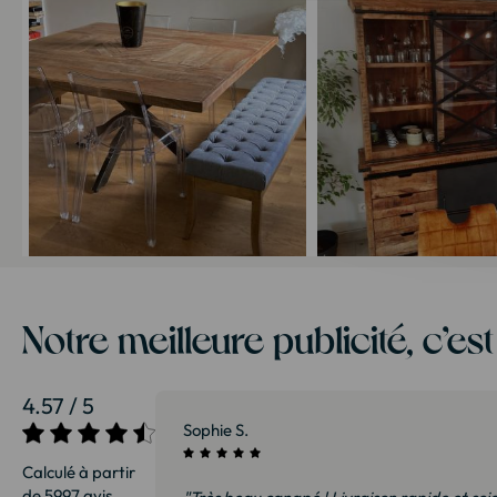
Notre meilleure publicité, c’es
4.57 / 5
27/07/2026
Sophie S.
Calculé à partir
de 5997 avis.