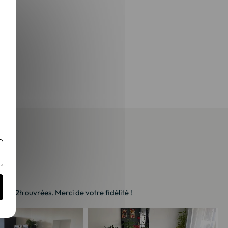
à 72h ouvrées. Merci de votre fidélité !