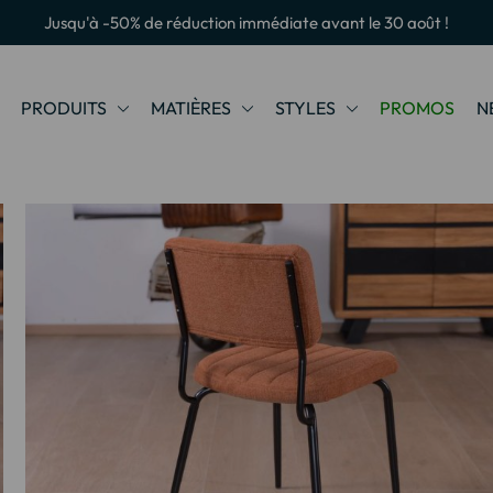
Jusqu'à -50% de réduction immédiate avant le 30 août !
PRODUITS
MATIÈRES
STYLES
PROMOS
N