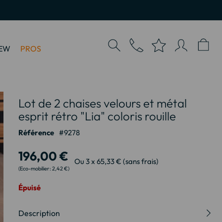
EW
PROS
Lot de 2 chaises velours et métal
esprit rétro "Lia" coloris rouille
Référence
9278
196,00 €
Ou 3 x 65,33 € (sans frais)
2,42 €
Épuisé
Description