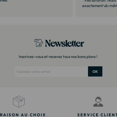
gnée."
"Très satisfait. Nous
exactement du même
Newsletter
Inscrivez-vous et recevez tous nos bons plans !
OK
VRAISON AU CHOIX
SERVICE CLIEN