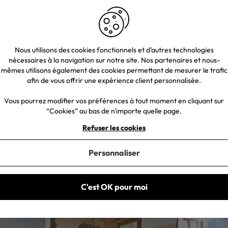
Nous utilisons des cookies fonctionnels et d’autres technologies
nécessaires à la navigation sur notre site. Nos partenaires et nous-
mêmes utilisons également des cookies permettant de mesurer le trafic
afin de vous offrir une expérience client personnalisée.
Vous pourrez modifier vos préférences à tout moment en cliquant sur
“Cookies” au bas de n'importe quelle page.
Refuser les cookies
Personnaliser
C'est OK pour moi
 envoyer vos photos. Une petite attention vous sera envoyée sous 48h 