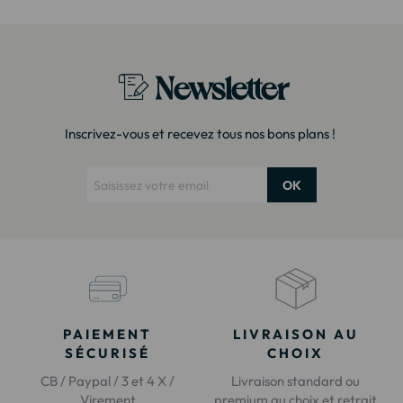
Newsletter
Inscrivez-vous et recevez tous nos bons plans !
OK
PAIEMENT
LIVRAISON AU
SÉCURISÉ
CHOIX
CB / Paypal / 3 et 4 X /
Livraison standard ou
Virement
premium au choix et retrait