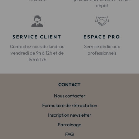
dépôt
SERVICE CLIENT
ESPACE PRO
Contactez nous du lundi au
Service dédié aux
vendredi de 9h à 12h et de
professionnels
14h à 17h
CONTACT
Nous contacter
Formulaire de rétractation
Inscription newsletter
Parrainage
FAQ