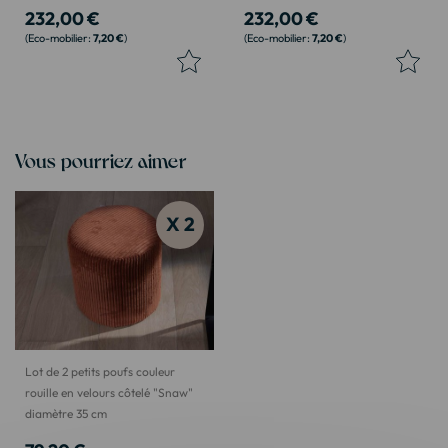
232,00 €
232,00 €
7,20 €
7,20 €
Vous pourriez aimer
X 2
Lot de 2 petits poufs couleur
rouille en velours côtelé "Snaw"
diamètre 35 cm