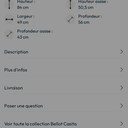
Hauteur :
Hauteur assise :
84 cm
50,5 cm
Largeur :
Profondeur :
49 cm
56 cm
Profondeur assise :
43 cm
Description
Plus d'infos
Livraison
Poser une question
Voir toute la collection Bellot Casita