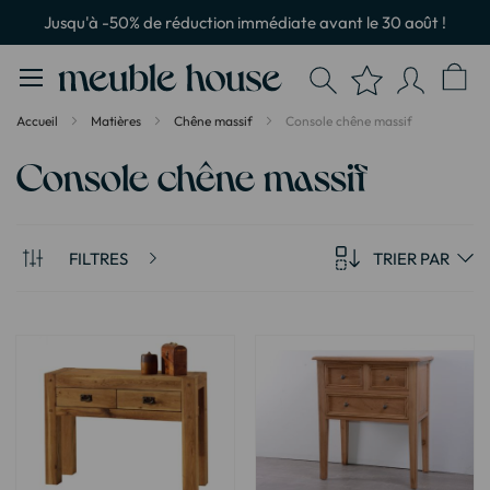
Panneau de gestion des cookies
Jusqu'à -50% de réduction immédiate avant le 30 août !
Accueil
Matières
Chêne massif
Console chêne massif
Console chêne massif
FILTRES
TRIER PAR