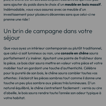
sans ajouter du poids dans le choix d'un
meuble en bois massif
.
Indémodable, vous vous assurez avec ce meuble d'un
investissement pour plusieurs décennies sans que celui-ci ne
prenne une ride !
Un brin de campagne dans votre
séjour
Que vous ayez un intérieur contemporain ou plutôt traditionnel,
que celui-ci soit lumineux ou non, une
console en chêne
saura
parfaitement s'y insérer. Ajoutant une pointe de fraîcheur dans
la pièce, ce bois clair saura mettre en valeur votre pièce et votre
mobilier tout en gardant une touche d'authenticité. Célèbre
pour la pureté de son bois, le chêne saura combler toutes vos
attentes : il éclaircit les pièces sombres tout comme il donne une
touche un peu plus sombre aux pièces très lumineuses. D'un
naturel équilibré, le chêne s'entretient facilement : vernis ou cire
d'abeille, le bois saura rendre toute l'année son odeur typique à
votre habitat.