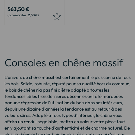
563,50 €
2,50 €
Consoles en chêne massif
L'univers du chêne massif est certainement le plus connu de tous
les bois. Solide, robuste, réputé pour sa qualité hors du commun,
le bois de chêne n'a pas fini d'être adapté à toutes les
tendances. Si les trois dernières décennies ont été marquées
par une régression de l'utilisation du bois dans nos intérieurs,
depuis une dizaine d'années la tendance est au retour à des
valeurs sûres. Adapté à tous types d'intérieur, le chêne vous
offrira un rendu inégalable, mettra en valeur votre pièce tout
en y ajoutant sa touche d'authenticité et de charme naturel. De
plus, le chêne est un des bois les plus résistants ce qui n'est pas