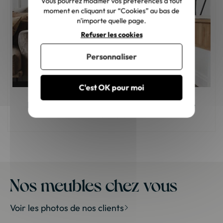
Vous pourrez modifier vos préférences à tout
moment en cliquant sur “Cookies” au bas de
n'importe quelle page.
Refuser les cookies
Personnaliser
C'est OK pour moi
Meuble en bois : comment choisir la bonne
teinte ?
Nos meubles chez vous
Voir les photos de nos clients