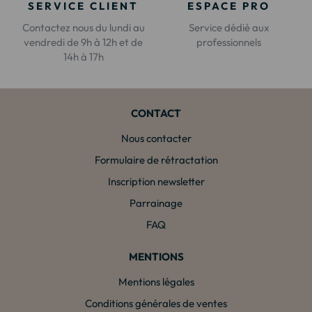
SERVICE CLIENT
ESPACE PRO
Contactez nous du lundi au
Service dédié aux
vendredi de 9h à 12h et de
professionnels
14h à 17h
CONTACT
Nous contacter
Formulaire de rétractation
Inscription newsletter
Parrainage
FAQ
MENTIONS
Mentions légales
Conditions générales de ventes