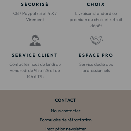
SÉCURISÉ
CHOIX
CB / Paypal / 3 et 4 X /
Livraison standard ou
Virement
premium au choix et retrait
dépôt
SERVICE CLIENT
ESPACE PRO
Contactez nous du lundi au
Service dédié aux
vendredi de 9h à 12h et de
professionnels
14h à 17h
CONTACT
Nous contacter
Formulaire de rétractation
Inscription newsletter