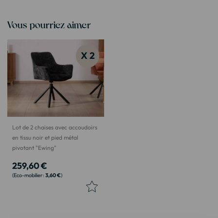
Vous pourriez aimer
X 2
Lot de 2 chaises avec accoudoirs
en tissu noir et pied métal
pivotant "Ewing"
259,60 €
3,60 €