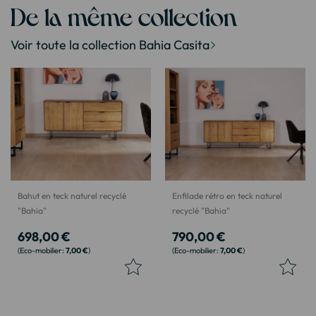
De la même collection
Voir toute la collection Bahia Casita
Bahut en teck naturel recyclé
Enfilade rétro en teck naturel
"Bahia"
recyclé "Bahia"
698,00 €
790,00 €
7,00 €
7,00 €