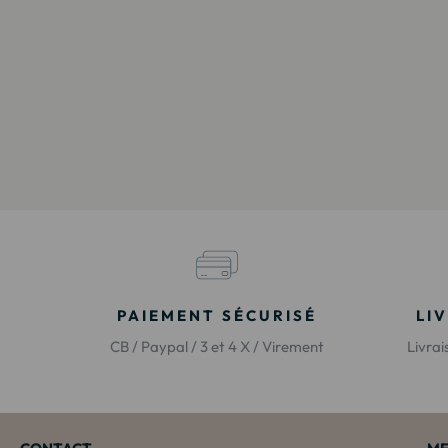
PAIEMENT SÉCURISÉ
LI
CB / Paypal / 3 et 4 X / Virement
Livra