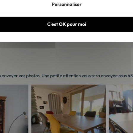
Personnaliser
C'est OK pour moi
 envoyer vos photos. Une petite attention vous sera envoyée sous 48h 