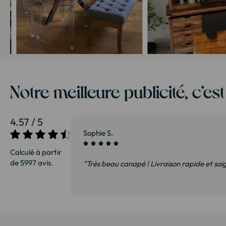
Notre meilleure publicité, c’es
4.57 / 5
27/07/2026
Sophie S.
Calculé à partir
de 5997 avis.
sommes ravis et
"Très beau canapé ! Livraison rapide et soi