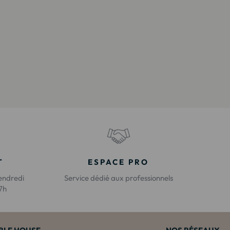
T
ESPACE PRO
endredi
Service dédié aux professionnels
17h