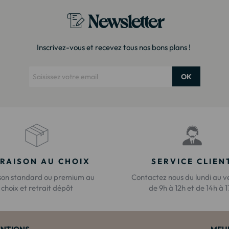
Newsletter
Inscrivez-vous et recevez tous nos bons plans !
OK
VRAISON AU CHOIX
SERVICE CLIEN
ison standard ou premium au
Contactez nous du lundi au v
choix et retrait dépôt
de 9h à 12h et de 14h à 