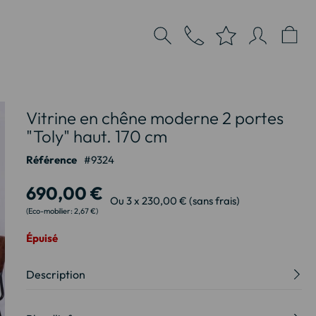
Vitrine en chêne moderne 2 portes
"Toly" haut. 170 cm
Référence
9324
690,00 €
Ou 3 x 230,00 € (sans frais)
2,67 €
Épuisé
Description