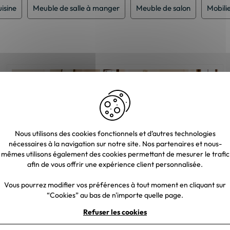
isine
Meuble de salle à manger
Meuble de salon
Mobili
Nous utilisons des cookies fonctionnels et d’autres technologies
nécessaires à la navigation sur notre site. Nos partenaires et nous-
mêmes utilisons également des cookies permettant de mesurer le trafic
afin de vous offrir une expérience client personnalisée.
Vous pourrez modifier vos préférences à tout moment en cliquant sur
“Cookies” au bas de n'importe quelle page.
Refuser les cookies
Comment aménager sa salle à manger ?