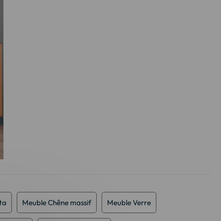
ta
Meuble Chêne massif
Meuble Verre