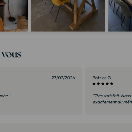
t vous
27/07/2026
Patrice G.
gnée."
"Très satisfait. Nous
exactement du même