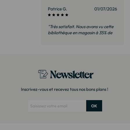
Patrice G.
01/07/2026
"Très satisfait. Nous avons vu cette
bibliothèque en magasin à 35% de
plus. Il s’agit exactement du même
modèle. Emballage très soigné
Merci !"
Newsletter
Inscrivez-vous et recevez tous nos bons plans !
OK