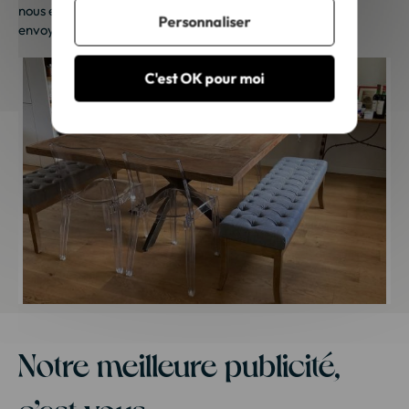
nous envoyer vos photos. Une petite attention vous sera
Personnaliser
envoyée sous 48h à 72h ouvrées. Merci de votre fidélité !
C'est OK pour moi
Notre meilleure publicité,
c’est vous