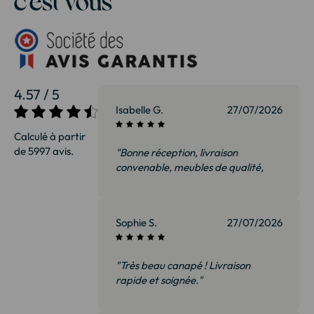
4.57 / 5
Isabelle G.
27/07/2026
Calculé à partir
de 5997 avis.
"Bonne réception, livraison
convenable, meubles de qualité,
nous sommes ravis et surtout pas
déçus. Je recommanderai sans
hésiter"
Sophie S.
27/07/2026
"Très beau canapé ! Livraison
rapide et soignée."