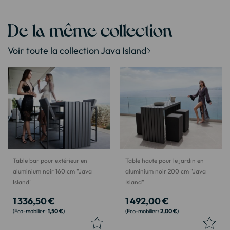
De la même collection
Voir toute la collection Java Island
Table bar pour extérieur en
Table haute pour le jardin en
aluminium noir 160 cm "Java
aluminium noir 200 cm "Java
Island"
Island"
1 336,50 €
1 492,00 €
1,50 €
2,00 €