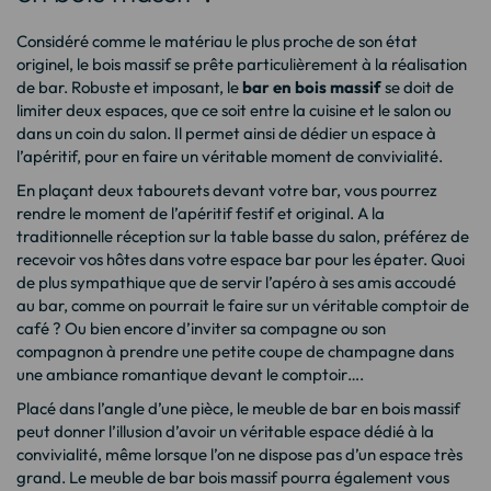
Considéré comme le matériau le plus proche de son état
originel, le bois massif se prête particulièrement à la réalisation
de bar. Robuste et imposant, le
bar en bois massif
se doit de
limiter deux espaces, que ce soit entre la cuisine et le salon ou
dans un coin du salon. Il permet ainsi de dédier un espace à
l’apéritif, pour en faire un véritable moment de convivialité.
En plaçant deux tabourets devant votre bar, vous pourrez
rendre le moment de l’apéritif festif et original. A la
traditionnelle réception sur la table basse du salon, préférez de
recevoir vos hôtes dans votre espace bar pour les épater. Quoi
de plus sympathique que de servir l’apéro à ses amis accoudé
au bar, comme on pourrait le faire sur un véritable comptoir de
café ? Ou bien encore d’inviter sa compagne ou son
compagnon à prendre une petite coupe de champagne dans
une ambiance romantique devant le comptoir….
Placé dans l’angle d’une pièce, le meuble de bar en bois massif
peut donner l’illusion d’avoir un véritable espace dédié à la
convivialité, même lorsque l’on ne dispose pas d’un espace très
grand. Le meuble de bar bois massif pourra également vous