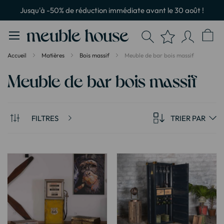
Panneau de gestion des cookies
Jusqu'à -50% de réduction immédiate avant le 30 août !
Accueil
Matières
Bois massif
Meuble de bar bois massif
Meuble de bar bois massif
FILTRES
TRIER PAR