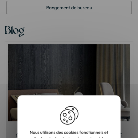
Rangement de bureau
Blog
Nous utilisons des cookies fonctionnels et
Comment choisir son armoire de chambre ?