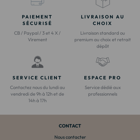
PAIEMENT
LIVRAISON AU
SÉCURISÉ
CHOIX
CB / Paypal / 3 et 4 X /
Livraison standard ou
Virement
premium au choix et retrait
dépôt
SERVICE CLIENT
ESPACE PRO
Contactez nous du lundi au
Service dédié aux
vendredi de 9h à 12h et de
professionnels
14h à 17h
CONTACT
Nous contacter