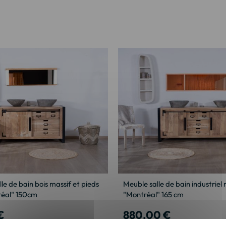
le de bain bois massif et pieds
Meuble salle de bain industriel 
réal" 150cm
"Montréal" 165 cm
€
880,00 €