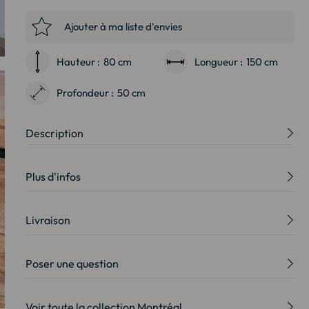
Ajouter à ma liste d'envies
Hauteur :
80 cm
Longueur :
150 cm
Profondeur :
50 cm
Description
Plus d'infos
Livraison
Poser une question
Voir toute la collection Montréal