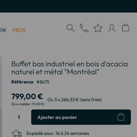
EW
PROS
Buffet bas industriel en bois d’acacia
naturel et métal "Montréal"
Référence
8675
799,00 €
Ou 3 x 266,33 € (sans frais)
10,50 €
Ajouter au panier
Expédié sous :
16 à 24 semaines