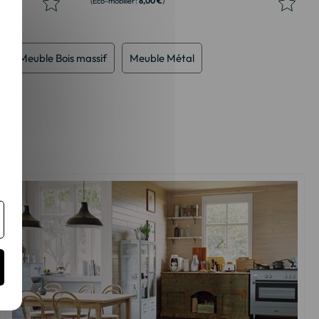
8,00 €
Meuble Bois massif
Meuble Métal