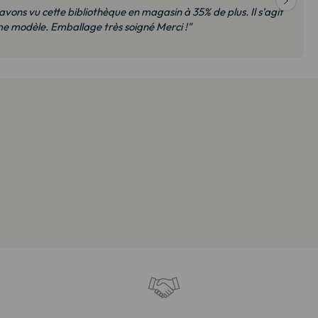
vraison convenable, meubles de qualité, nous sommes ravis et
Je recommanderai sans hésiter"