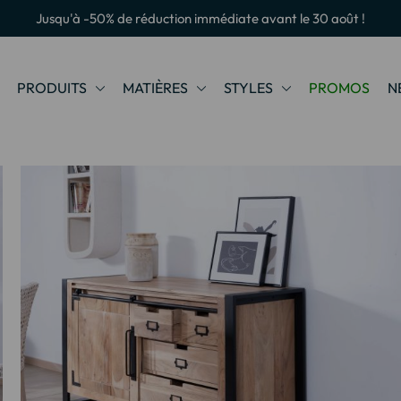
Jusqu'à -50% de réduction immédiate avant le 30 août !
PRODUITS
MATIÈRES
STYLES
PROMOS
N