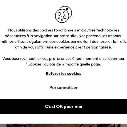
50 €
15,00 €
uffet industriel
Buffet salle à manger
Meuble Acacia massif
Nous utilisons des cookies fonctionnels et d’autres technologies
nécessaires à la navigation sur notre site. Nos partenaires et nous-
lle à manger
Meuble industriel
mêmes utilisons également des cookies permettant de mesurer le trafic
afin de vous offrir une expérience client personnalisée.
Vous pourrez modifier vos préférences à tout moment en cliquant sur
“Cookies” au bas de n'importe quelle page.
Refuser les cookies
Personnaliser
C'est OK pour moi