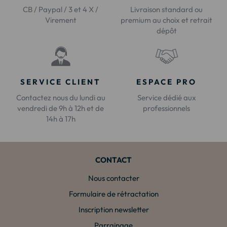
CB / Paypal / 3 et 4 X /
Livraison standard ou
Virement
premium au choix et retrait
dépôt
SERVICE CLIENT
ESPACE PRO
Contactez nous du lundi au
Service dédié aux
vendredi de 9h à 12h et de
professionnels
14h à 17h
CONTACT
Nous contacter
Formulaire de rétractation
Inscription newsletter
Parrainage