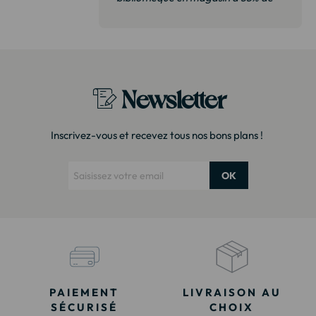
plus. Il s’agit exactement du même
modèle. Emballage très soigné
Merci !"
Newsletter
Inscrivez-vous et recevez tous nos bons plans !
OK
PAIEMENT
LIVRAISON AU
SÉCURISÉ
CHOIX