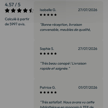
4.57 / 5
Isabelle G.
27/07/2026
Calculé à partir
de 5997 avis.
"Bonne réception, livraison
convenable, meubles de qualité,
nous sommes ravis et surtout pas
déçus. Je recommanderai sans
hésiter"
Sophie S.
27/07/2026
"Très beau canapé ! Livraison
rapide et soignée."
Patrice G.
01/07/2026
"Très satisfait. Nous avons vu cette
bibliothèque en magasin à 35% de