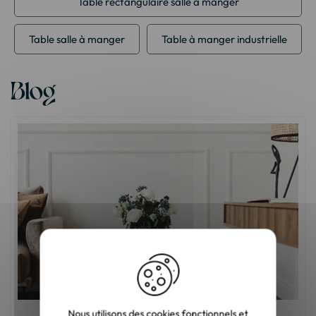
Table rectangulaire salle à manger
Table salle à manger
Table à manger industrielle
Blog
Nous utilisons des cookies fonctionnels et