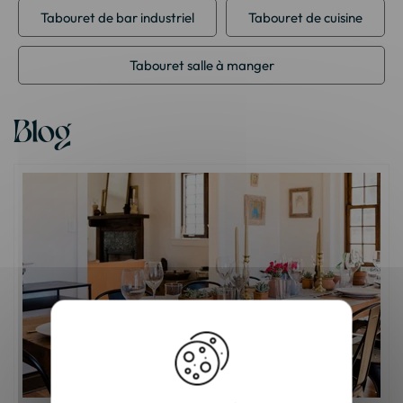
Tabouret de bar industriel
Tabouret de cuisine
Tabouret salle à manger
Blog