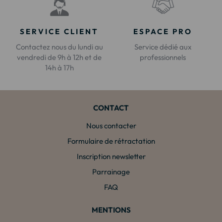
SERVICE CLIENT
ESPACE PRO
Contactez nous du lundi au
Service dédié aux
vendredi de 9h à 12h et de
professionnels
14h à 17h
CONTACT
Nous contacter
Formulaire de rétractation
Inscription newsletter
Parrainage
FAQ
MENTIONS