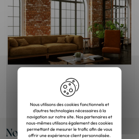
Comment aménager un salon industriel ?
Nous utilisons des cookies fonctionnels et
d’autres technologies nécessaires à la
navigation sur notre site. Nos partenaires et
nous-mêmes utilisons également des cookies
Nos meubles chez vous
permettant de mesurer le trafic afin de vous
offrir une expérience client personnalisée.