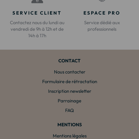
SERVICE CLIENT
ESPACE PRO
Contactez nous du lundi au
Service dédié aux
vendredi de 9h à 12h et de
professionnels
14h à 17h
CONTACT
Nous contacter
Formulaire de rétractation
Inscription newsletter
Parrainage
FAQ
MENTIONS
Mentions légales