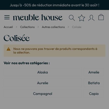
Panneau de gestion des cookies
Jusqu'à -50% de réduction immédiate avant le 30 août !
Accueil
Collections
Autres collections
Colisée
Colisée
Nous ne pouvons pas trouver de produits correspondants à
la sélection.
Voir nos autres catégories :
Alaska
Amelie
Aurelie
Batista
Campagnol
Capio
Cleo
Cook