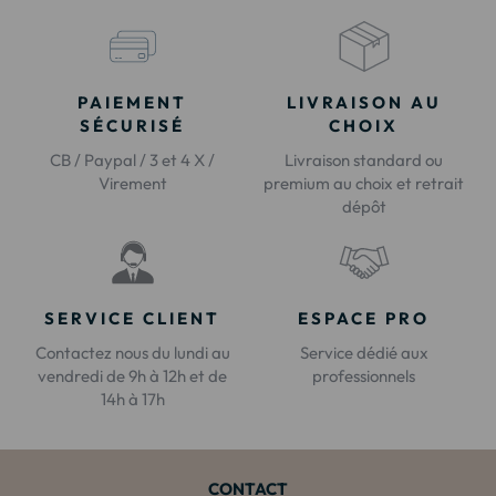
PAIEMENT
LIVRAISON AU
SÉCURISÉ
CHOIX
CB / Paypal / 3 et 4 X /
Livraison standard ou
Virement
premium au choix et retrait
dépôt
SERVICE CLIENT
ESPACE PRO
Contactez nous du lundi au
Service dédié aux
vendredi de 9h à 12h et de
professionnels
14h à 17h
CONTACT